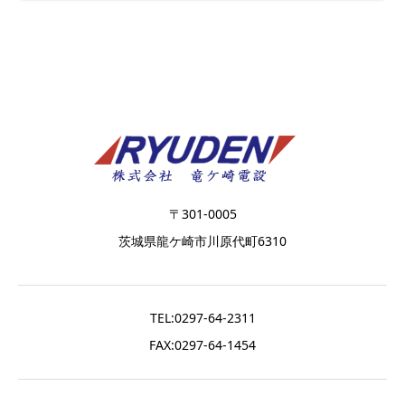
〒301-0005
茨城県龍ケ崎市川原代町6310
TEL:0297-64-2311
FAX:0297-64-1454